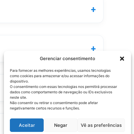
+
+
Gerenciar consentimento
Para fornecer as melhores experiências, usamos tecnologias
como cookies para armazenar e/ou acessar informações do
dispositivo.
+
O consentimento com essas tecnologias nos permitirá processar
dados como comportamento de navegação ou IDs exclusivos
neste site.
Não consentir ou retirar o consentimento pode afetar
negativamente certos recursos e funções.
+
Aceitar
Negar
Vê as preferências