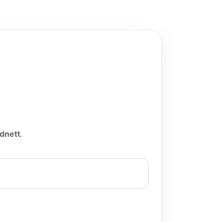
dnett
.