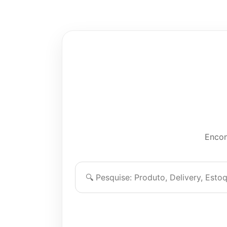
Encon