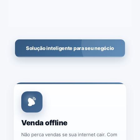
Solução inteligente para seu negócio
Venda offline
Não perca vendas se sua internet cair. Com