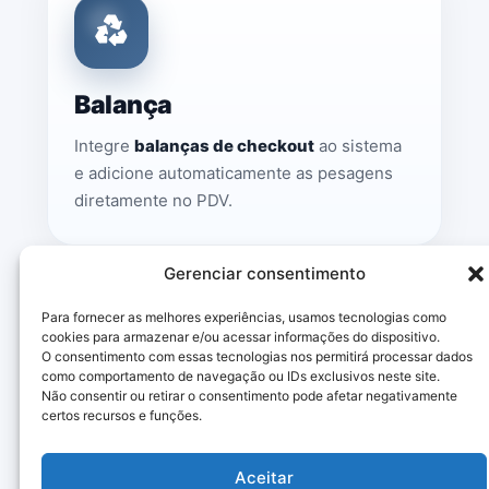
Balança
Integre
balanças de checkout
ao sistema
e adicione automaticamente as pesagens
diretamente no PDV.
Gerenciar consentimento
Para fornecer as melhores experiências, usamos tecnologias como
cookies para armazenar e/ou acessar informações do dispositivo.
O consentimento com essas tecnologias nos permitirá processar dados
como comportamento de navegação ou IDs exclusivos neste site.
SISTEMA COMERCIAL – PDV
Não consentir ou retirar o consentimento pode afetar negativamente
certos recursos e funções.
CERTIFICADO DIGITAL
Aceitar