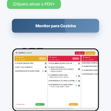
Quero ativar o PDV+
Monitor para Cozinha