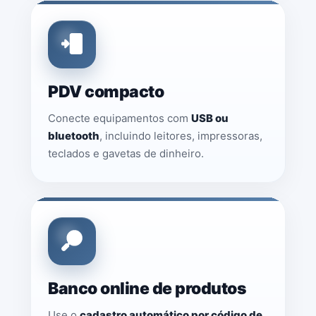
PDV compacto
Conecte equipamentos com
USB ou
bluetooth
, incluindo leitores, impressoras,
teclados e gavetas de dinheiro.
Banco online de produtos
Use o
cadastro automático por código de