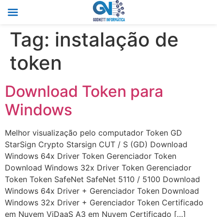
Tag:
instalação de
token
Download Token para
Windows
Melhor visualização pelo computador Token GD
StarSign Crypto Starsign CUT / S (GD) Download
Windows 64x Driver Token Gerenciador Token
Download Windows 32x Driver Token Gerenciador
Token Token SafeNet SafeNet 5110 / 5100 Download
Windows 64x Driver + Gerenciador Token Download
Windows 32x Driver + Gerenciador Token Certificado
em Nuvem ViDaaS A3 em Nuvem Certificado […]