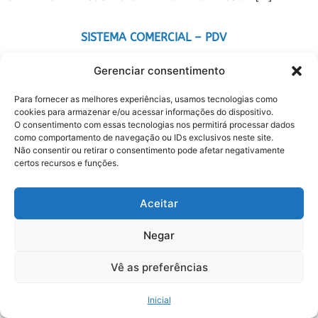
SISTEMA COMERCIAL – PDV
Gerenciar consentimento
CERTIFICADO DIGITAL
Para fornecer as melhores experiências, usamos tecnologias como
cookies para armazenar e/ou acessar informações do dispositivo.
O consentimento com essas tecnologias nos permitirá processar dados
MANUTENÇÃO EMPRESARIAL
como comportamento de navegação ou IDs exclusivos neste site.
Não consentir ou retirar o consentimento pode afetar negativamente
LANDING PAGE E SITES
certos recursos e funções.
GODNETT INFORMÁTICA ® 2013
Aceitar
Negar
Vê as preferências
Inicial